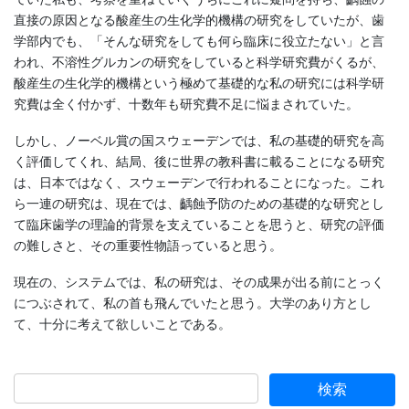
直接の原因となる酸産生の生化学的機構の研究をしていたが、歯
学部内でも、「そんな研究をしても何ら臨床に役立たない」と言
われ、不溶性グルカンの研究をしていると科学研究費がくるが、
酸産生の生化学的機構という極めて基礎的な私の研究には科学研
究費は全く付かず、十数年も研究費不足に悩まされていた。
しかし、ノーベル賞の国スウェーデンでは、私の基礎的研究を高
く評価してくれ、結局、後に世界の教科書に載ることになる研究
は、日本ではなく、スウェーデンで行われることになった。これ
ら一連の研究は、現在では、齲蝕予防のための基礎的な研究とし
て臨床歯学の理論的背景を支えていることを思うと、研究の評価
の難しさと、その重要性物語っていると思う。
現在の、システムでは、私の研究は、その成果が出る前にとっく
につぶされて、私の首も飛んでいたと思う。大学のあり方とし
て、十分に考えて欲しいことである。