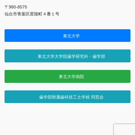
〒980-8575
仙台市青葉区星陵町４番１号
東北大学
東北大学大学院歯学研究科・歯学部
東北大学病院
歯学部附属歯科技工士学校 同窓会