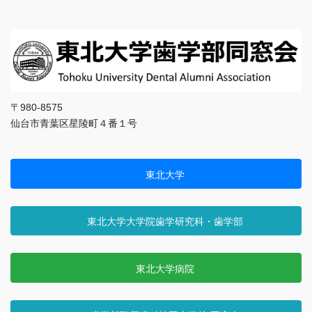
〒980-8575
仙台市青葉区星陵町４番１号
東北大学
東北大学大学院歯学研究科・歯学部
東北大学病院