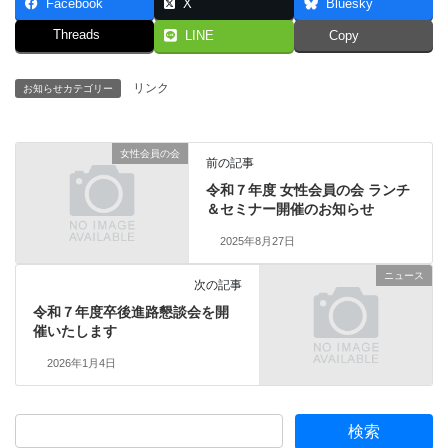
Facebook
X
Bluesky
Threads
LINE
Copy
リンク
お知らせカテゴリー
女性会員の会
前の記事
令和７年度 女性会員の会 ランチ
＆セミナー開催のお知らせ
2025年8月27日
ニュース
次の記事
令和７年度卒後進路懇談会を開
催いたします
2026年1月4日