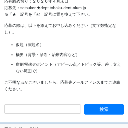
応募締め切り：２０２６年４月末日
応募先：sotsuken★dept.tohoku-dent-alum.jp
※「★」記号を「@」記号に置き換えて下さい。
応募の際は、以下を添えてお申し込みください（文字数指定な
し）。
仮題（演題名）
概要（背景・診断・治療内容など）
症例/発表のポイント（アピール点／トピック等。差し支え
ない範囲で）
ご不明な点がございましたら、応募先メールアドレスまでご連絡
ください。