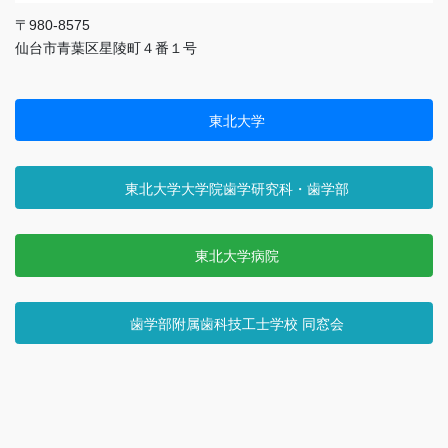
〒980-8575
仙台市青葉区星陵町４番１号
東北大学
東北大学大学院歯学研究科・歯学部
東北大学病院
歯学部附属歯科技工士学校 同窓会